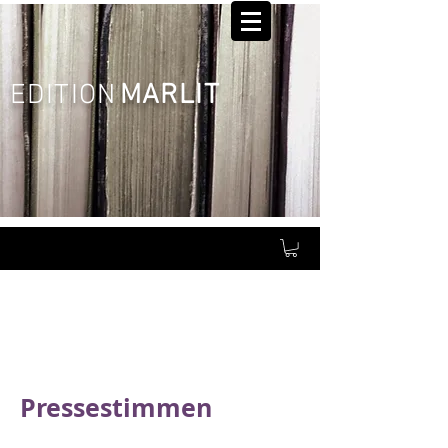
EDITIO
N
MARLIT
Pressestimmen